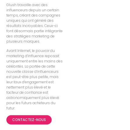
Glush travaille avec des
influenceurs depuis un certain
temps, créant des campagnes
uniques qui ont généré des
résultats incroyables. Ceux-ci
font désormais partie intégrante
des stratégies marketing de
plusieurs marques.
Avant Internet, le pouvoir du
marketing d’influence reposait
uniquement entre les mains des
célébrités. La portée de cette
nouvelle classe d’influenceurs
est peut-être plus petite, mais
leur taux d’engagement est
nettement plus élevé et le
facteur de confiance est
astronomiquement plus élevé
pour les futurs acheteurs du
futur.
CONTACTEZ-NOUS