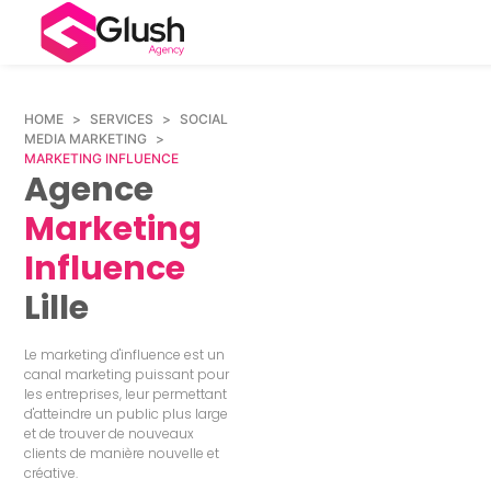
HOME
>
SERVICES
>
SOCIAL
MEDIA MARKETING
>
MARKETING INFLUENCE
Agence
Marketing
Influence
Lille
Le marketing d'influence est un
canal marketing puissant pour
les entreprises, leur permettant
d'atteindre un public plus large
et de trouver de nouveaux
clients de manière nouvelle et
créative.