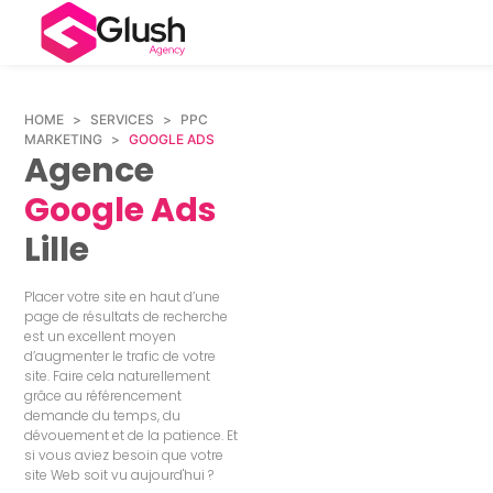
HOME
>
SERVICES
>
PPC
MARKETING
>
GOOGLE ADS
Agence
Google Ads
Lille
Placer votre site en haut d’une
page de résultats de recherche
est un excellent moyen
d’augmenter le trafic de votre
site. Faire cela naturellement
grâce au référencement
demande du temps, du
dévouement et de la patience. Et
si vous aviez besoin que votre
site Web soit vu aujourd'hui ?