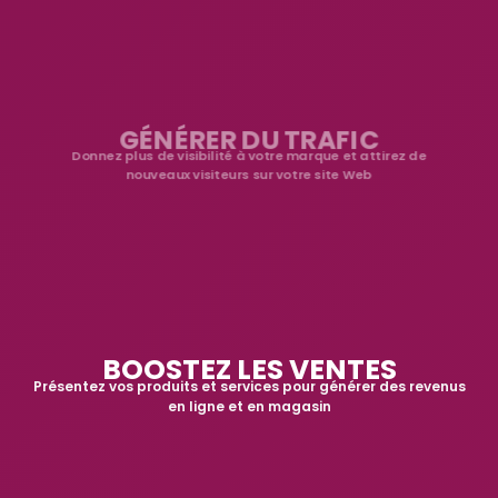
GÉNÉRER DU TRAFIC
Donnez plus de visibilité à votre marque et attirez de
nouveaux visiteurs sur votre site Web
BOOSTEZ LES VENTES
Présentez vos produits et services pour générer des revenus
en ligne et en magasin