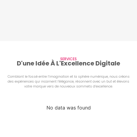
SERVICES
D'une Idée À L'Excellence Digitale
Comblant le fossé entre l’imagination et la sphère numérique, nous créons
des expériences qui incarnent l’élégance, résonnent avec un but et élevons
votre marque vers de nouveaux sommets d’excellence.
No data was found